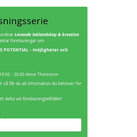
sningsserie
nordnar
Levande leklandskap & kreativa
 antal föreläsningar om
 POTENTIAL - möjligheter och
. 19.00 - 20.00 Anna Thoresson
et så får du all information du behöver för
tt delta vid föreläsningstillfället!
s