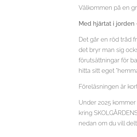
Välkommen på en grat
Med hjärtat i jorden
Det går en röd tråd f
det bryr man sig ocks
förutsättningar för ba
hitta sitt eget "hemma
Föreläsningen är kort 
Under 2025 kommer L
kring SKOLGÅRDENS PO
nedan om du vill del