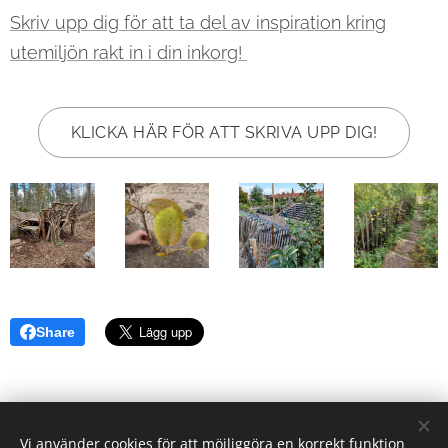
Skriv upp dig för att ta del av inspiration kring
utemiljön rakt in i din inkorg!
KLICKA HÄR FÖR ATT SKRIVA UPP DIG!
Share
Vi använder cookies för att möjliggöra en korrekt funktion