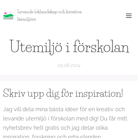
Levande leklandskap och kreativa
lärmiljöer
Utemiljö i förskolan
05.08.2024
Skriv upp dig för inspiration!
Jag vill dela mina bästa idéer för en kreativ och
levande utemiljö i förskolan med dig! Du får mitt
nyhetsbrev helt gratis och jag delar olika
inspiration, forskning och erbjudanden.